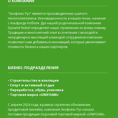
О КОМПАНИИ
"Экофлекс Рус" является производителем сшитого
пенополиэтилена. Инновационность в наших генах, начиная
с Альфреда Нобеля. Дух нашей родоначальной компании
Dynamit Nobel определяет наше стремление ко всему новому.
Традиции и многолетний опыт в сочетании с молодой и
неординарно мыслящей командой сотрудников компании
позволяют нам добиваться инноваций, которые увеличивают
стоимость бизнеса наших партнеров.
БИЗНЕС-ПОДРАЗДЕЛЕНИЯ
•
Строительство и изоляция
•
Спорт и активный отдых
•
Переработка, обувь, упаковка
•
Торговая марка «UNIFOAM»
С апреля 2024 года, в рамках стратегии обновления
продуктовой линейки, компания Экофлекс Рус начала
поставки продукции под новой торговой маркой «UNIFOAM».