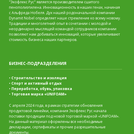
"Экофлекс Рус" является производителем сшитого
пенополиэтилена. Инновационность в наших генах, начиная
с Альфреда Нобеля. Дух нашей родоначальной компании
Dynamit Nobel определяет наше стремление ко всему новому.
Традиции и многолетний опыт в сочетании с молодой и
неординарно мыслящей командой сотрудников компании
позволяют нам добиваться инноваций, которые увеличивают
стоимость бизнеса наших партнеров.
БИЗНЕС-ПОДРАЗДЕЛЕНИЯ
•
Строительство и изоляция
•
Спорт и активный отдых
•
Переработка, обувь, упаковка
•
Торговая марка «UNIFOAM»
С апреля 2024 года, в рамках стратегии обновления
продуктовой линейки, компания Экофлекс Рус начала
поставки продукции под новой торговой маркой «UNIFOAM».
На данный материал оформлены все необходимые
декларации, сертификаты и прочие разрешительные
документы.