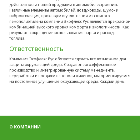
действенности нашей продукции в автомобилестроении.
Различные элементы автомобилей, воздуховоды, шумо- и
виброизоляция, прокладки и уплотнения из сшитого
пенополиэтилена компании Экофлекс Рус являются прекрасной
комбинацией высокого уровня комфорта и экологичности. Как
результат -сокращение использования сырья и расхода
топлива.
Ответственность
Компания Экофлекс Рус обязуется сделать все возможное для
защиты окружающей среды. Создав энергоэффективное
производство и интегрированную систему менеджента,
переработки и продажи пенополиэтиленов, мы ориентируемся
на постоянное улучшение окружающей среды. Каждый день.
О КОМПАНИИ