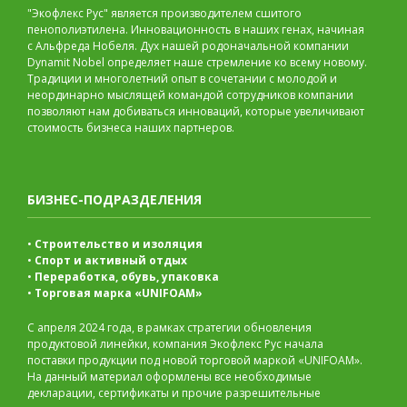
"Экофлекс Рус" является производителем сшитого
пенополиэтилена. Инновационность в наших генах, начиная
с Альфреда Нобеля. Дух нашей родоначальной компании
Dynamit Nobel определяет наше стремление ко всему новому.
Традиции и многолетний опыт в сочетании с молодой и
неординарно мыслящей командой сотрудников компании
позволяют нам добиваться инноваций, которые увеличивают
стоимость бизнеса наших партнеров.
БИЗНЕС-ПОДРАЗДЕЛЕНИЯ
•
Строительство и изоляция
•
Спорт и активный отдых
•
Переработка, обувь, упаковка
•
Торговая марка «UNIFOAM»
С апреля 2024 года, в рамках стратегии обновления
продуктовой линейки, компания Экофлекс Рус начала
поставки продукции под новой торговой маркой «UNIFOAM».
На данный материал оформлены все необходимые
декларации, сертификаты и прочие разрешительные