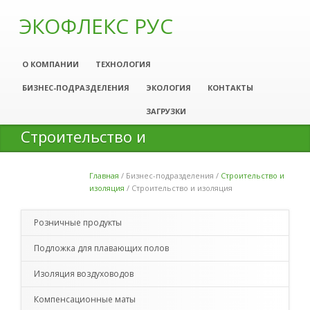
ЭКОФЛЕКС РУС
О КОМПАНИИ
ТЕХНОЛОГИЯ
БИЗНЕС-ПОДРАЗДЕЛЕНИЯ
ЭКОЛОГИЯ
КОНТАКТЫ
ЗАГРУЗКИ
Строительство и
изоляция
Главная
/
Бизнес-подразделения
/
Строительство и
Вы здесь
изоляция
/
Строительство и изоляция
Розничные продукты
Подложка для плавающих полов
Изоляция воздуховодов
Компенсационные маты