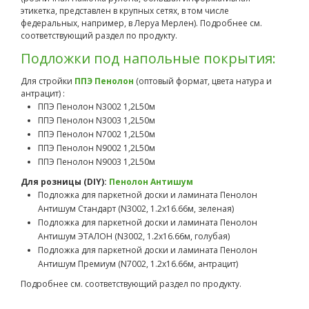
этикетка, представлен в крупных сетях, в том числе
федеральных, например, в Леруа Мерлен). Подробнее см.
соответствующий раздел по продукту.
Подложки под напольные покрытия:
Для стройки
ППЭ Пенолон
(оптовый формат, цвета натура и
антрацит) :
ППЭ Пенолон N3002 1,2L50м
ППЭ Пенолон N3003 1,2L50м
ППЭ Пенолон N7002 1,2L50м
ППЭ Пенолон N9002 1,2L50м
ППЭ Пенолон N9003 1,2L50м
Для розницы (DIY):
Пенолон Антишум
Подложка для паркетной доски и ламината Пенолон
Антишум Стандарт (N3002, 1.2х16.66м, зеленая)
Подложка для паркетной доски и ламината Пенолон
Антишум ЭТАЛОН (N3002, 1.2х16.66м, голубая)
Подложка для паркетной доски и ламината Пенолон
Антишум Премиум (N7002, 1.2х16.66м, антрацит)
Подробнее см. соответствующий раздел по продукту.