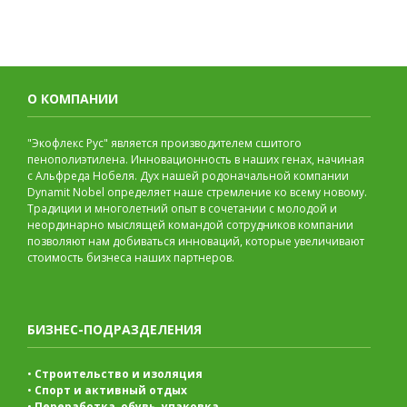
О КОМПАНИИ
"Экофлекс Рус" является производителем сшитого
пенополиэтилена. Инновационность в наших генах, начиная
с Альфреда Нобеля. Дух нашей родоначальной компании
Dynamit Nobel определяет наше стремление ко всему новому.
Традиции и многолетний опыт в сочетании с молодой и
неординарно мыслящей командой сотрудников компании
позволяют нам добиваться инноваций, которые увеличивают
стоимость бизнеса наших партнеров.
БИЗНЕС-ПОДРАЗДЕЛЕНИЯ
•
Строительство и изоляция
•
Спорт и активный отдых
•
Переработка, обувь, упаковка