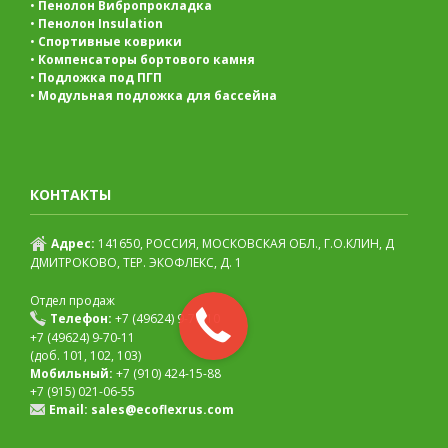
•
Пенолон Вибропрокладка
•
Пенолон Insulation
•
Спортивные коврики
•
Компенсаторы бортового камня
•
Подложка под ПГП
•
Модульная подложка для бассейна
КОНТАКТЫ
Адрес:
141650, РОССИЯ, МОСКОВСКАЯ ОБЛ., Г.О.КЛИН, Д
ДМИТРОКОВО, ТЕР. ЭКОФЛЕКС, Д. 1
Отдел продаж
Телефон:
+7 (49624) 9-70-10
+7 (49624) 9-70-11
(доб. 101, 102, 103)
Мобильный:
+7 (910) 424-15-88
+7 (915) 021-06-55
Email:
sales@ecoflexrus.com